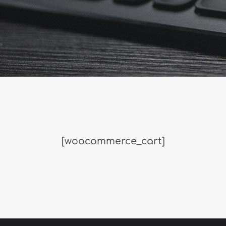
[woocommerce_cart]