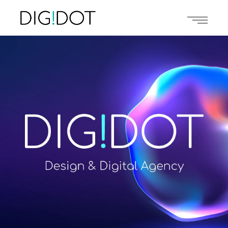
Κατασκευή eshop μέσω
Vouchers