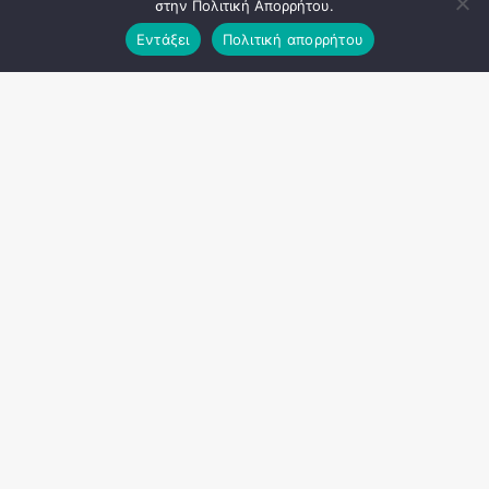
στην Πολιτική Απορρήτου.
Εντάξει
Πολιτική απορρήτου
950
TYPOY 3