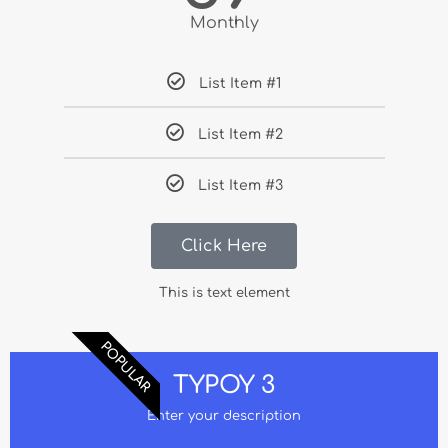
Monthly
List Item #1
List Item #2
List Item #3
Click Here
This is text element
POPULAR
TYPOY 3
Enter your description