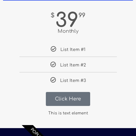
39
$
99
Monthly
List Item #1
List Item #2
List Item #3
Click Here
This is text element
POPULAR