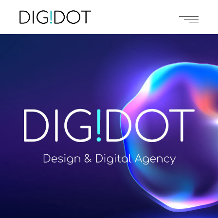
Our Team 2