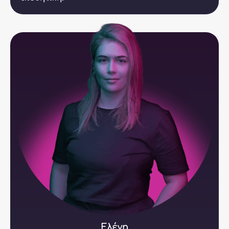
Ελένη