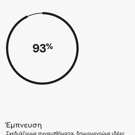
93
%
Έμπνευση
Σχεδιάζουμε συναισθήματα, δημιουργούμε ιδέες