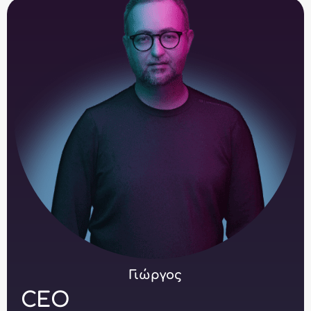
Γιώργος
CEO