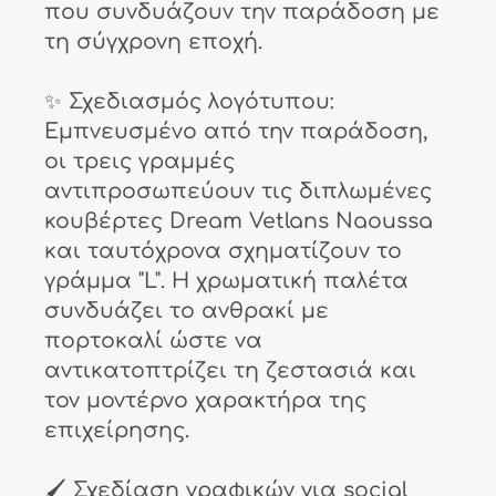
που συνδυάζουν την παράδοση με
τη σύγχρονη εποχή.
✨ Σχεδιασμός λογότυπου:
Εμπνευσμένο από την παράδοση,
οι τρεις γραμμές
αντιπροσωπεύουν τις διπλωμένες
κουβέρτες Dream Vetlans Naoussa
και ταυτόχρονα σχηματίζουν το
γράμμα "L". Η χρωματική παλέτα
συνδυάζει το ανθρακί με
πορτοκαλί ώστε να
αντικατοπτρίζει τη ζεστασιά και
τον μοντέρνο χαρακτήρα της
επιχείρησης.
🖌️ Σχεδίαση γραφικών για social