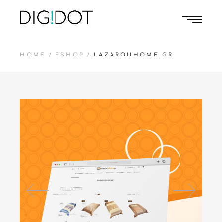
HOME
ESHOP
LAZAROUHOME.GR