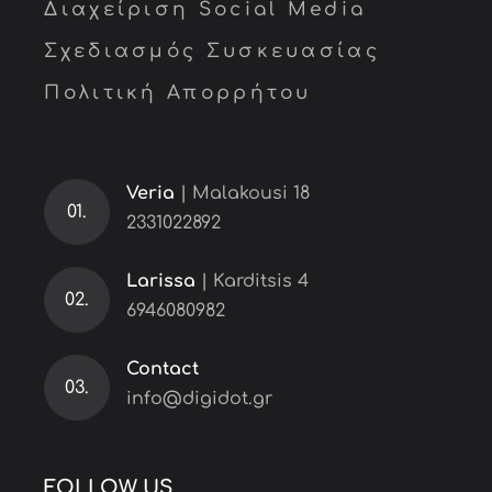
Διαχείριση Social Media
Σχεδιασμός Συσκευασίας
Πολιτική Απορρήτου
Veria
| Malakousi 18
01.
2331022892
Larissa
| Karditsis 4
02.
6946080982
Contact
03.
info@digidot.gr
FOLLOW US