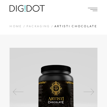
HOME
PACKAGING
ARTISTI CHOCOLATE