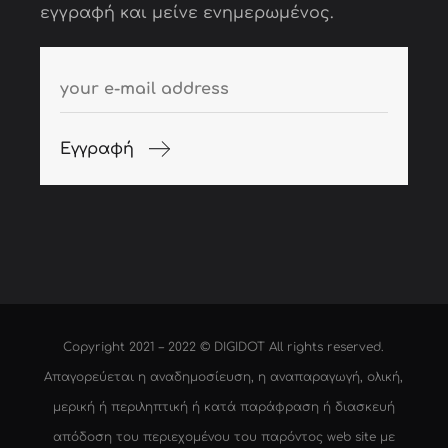
εγγραφή και μείνε ενημερωμένος.
Εγγραφή
Copyright 2021 – 2022 ©
DIGIDOT
All rights reserved.
Απαγορεύεται η αναδημοσίευση, η αναπαραγωγή, ολική,
μερική ή περιληπτική ή κατά παράφραση ή διασκευή
απόδοση του περιεχομένου του παρόντος web site με