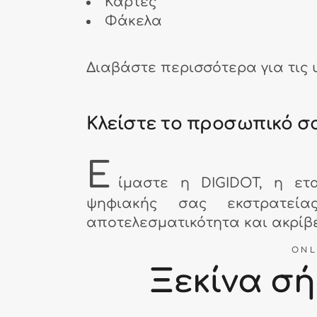
Κάρτες
Φάκελα
Διαβάστε περισσότερα για τις
Κλείστε το προσωπικό σ
Ε
ίμαστε η DIGIDOT, η ετ
ψηφιακής σας εκστρατεία
αποτελεσματικότητα και ακρίβε
ONL
Ξεκίνα σή