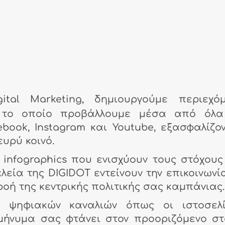
ital Marketing, δημιουργούμε περιεχό
εο) το οποίο προβάλλουμε μέσα από όλ
book, Instagram και Youtube, εξασφαλίζο
υρύ κοινό.
 infographics που ενισχύουν τους στόχους
λεία της DIGIDOT εντείνουν την επικοινωνί
ρροή της κεντρικής πολιτικής σας καμπάνιας.
 ψηφιακών καναλιών όπως οι ιστοσελί
 μήνυμα σας φτάνει στον προοριζόμενο στ