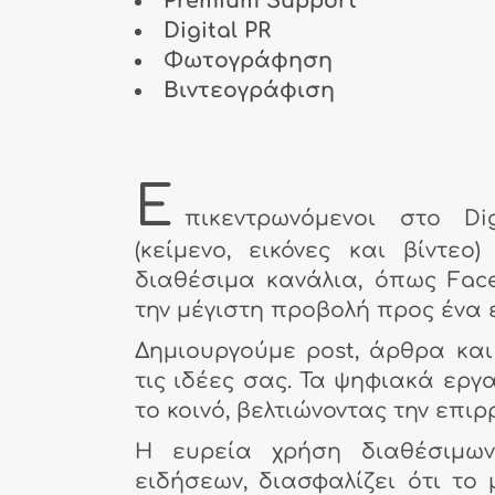
Premium Support
Digital PR
Φωτογράφηση
Βιντεογράφιση
Ε
πικεντρωνόμενοι στο Dig
(κείμενο, εικόνες και βίντ
διαθέσιμα κανάλια, όπως Face
την μέγιστη προβολή προς ένα ε
Δημιουργούμε post, άρθρα και
τις ιδέες σας. Τα ψηφιακά εργα
το κοινό, βελτιώνοντας την επι
Η ευρεία χρήση διαθέσιμων
ειδήσεων, διασφαλίζει ότι το