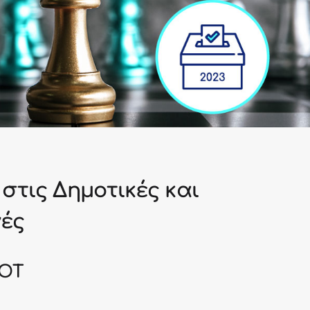
στις Δημοτικές και
γές
DOT