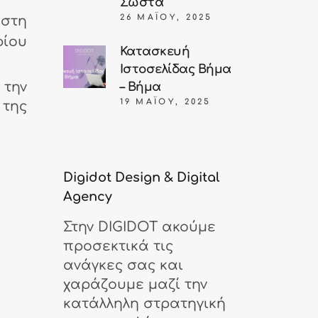
Σωστά
26 ΜΑΪ́ΟΥ, 2025
 στη
φίου
Κατασκευή
Ιστοσελίδας Βήμα
την
– Βήμα
19 ΜΑΪ́ΟΥ, 2025
 της
Digidot Design & Digital
Agency
Στην DIGIDOT ακούμε
προσεκτικά τις
ανάγκες σας και
χαράζουμε μαζί την
κατάλληλη στρατηγική