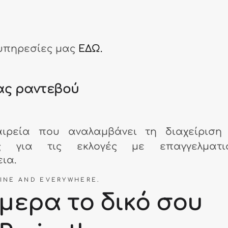
 υπηρεσίες μας
ΕΔΩ.
ας ραντεβού
αιρεία που αναλαμβάνει τη διαχείριση
ς για τις εκλογές με επαγγελματισ
ια.
INE AND EVERYWHERE.
μερα το δικό σου