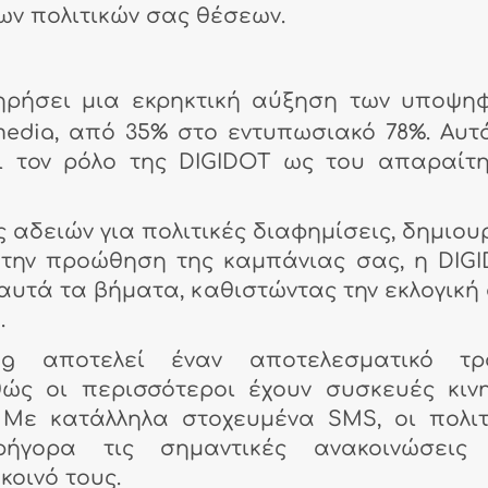
ων πολιτικών σας θέσεων.
τηρήσει μια εκρηκτική αύξηση των υποψη
media, από 35% στο εντυπωσιακό 78%. Αυτ
ι τον ρόλο της DIGIDOT ως του απαραίτ
ις αδειών για πολιτικές διαφημίσεις, δημιου
 την προώθηση της καμπάνιας σας, η DIG
 αυτά τα βήματα, καθιστώντας την εκλογική
.
ng αποτελεί έναν αποτελεσματικό τρ
θώς οι περισσότεροι έχουν συσκευές κιν
 Με κατάλληλα στοχευμένα SMS, οι πολιτ
ήγορα τις σημαντικές ανακοινώσεις 
κοινό τους.