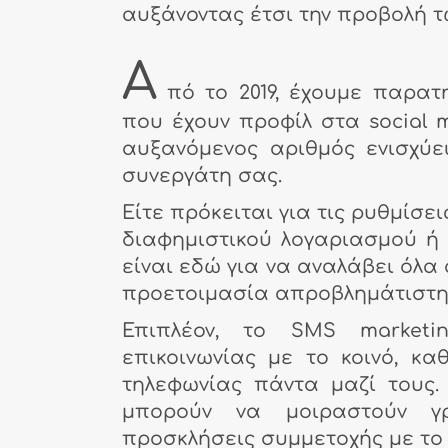
αυξάνοντας έτσι την προβολή τ
Α
πό το 2019, έχουμε παρα
που έχουν προφίλ στα social 
αυξανόμενος αριθμός ενισχύε
συνεργάτη σας.
Είτε πρόκειται για τις ρυθμίσε
διαφημιστικού λογαριασμού ή
είναι εδώ για να αναλάβει όλα
προετοιμασία απροβλημάτιστη
Επιπλέον, το SMS marketi
επικοινωνίας με το κοινό, κα
τηλεφωνίας πάντα μαζί τους.
μπορούν να μοιραστούν γρ
προσκλήσεις συμμετοχής με το 