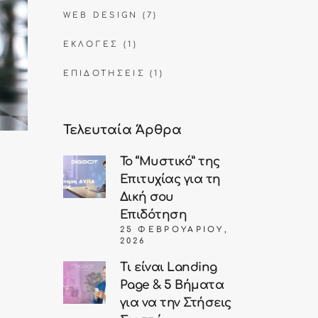
WEB DESIGN
(7)
ΕΚΛΟΓΈΣ
(1)
ΕΠΙΔΟΤΉΣΕΙΣ
(1)
Τελευταία Άρθρα
Το “Μυστικό” της
Επιτυχίας για τη
Δική σου
Επιδότηση
25 ΦΕΒΡΟΥΑΡΊΟΥ,
2026
Τι είναι Landing
Page & 5 Βήματα
για να την Στήσεις