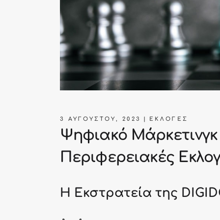
3 ΑΥΓΟΎΣΤΟΥ, 2023
ΕΚΛΟΓΈΣ
Ψηφιακό Μάρκετινγκ 
Περιφερειακές Εκλο
Η Εκστρατεία της DIGI