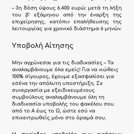
– 3η δόση ύψους
6.400
ευρώ: μετά τη λήξη
του β’ εξάμηνου από την έναρξη της
επιχείρησης, κατόπιν επαλήθευσης της
λειτουργίας για χρονικό διάστημα 6 μηνών.
Υποβολή Αίτησης
Μην αγχώνεσαι για τις διαδικασίες – Τα
αναλαμβάνουμε όλα εμείς! Για να νιώθεις
100% σίγουρος, έχουμε εξασφαλίσει για
εσένα την απόλυτη υποστήριξη. Σε
συνεργασία με εξειδικευμένους
συμβούλους αναλαμβάνουμε όλη τη
διαδικασία υποβολής του φακέλου σου
από το Α έως το Ω, ώστε εσύ να
επικεντρωθείς μόνο στο όραμά σου.