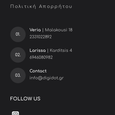
Πολιτική Απορρήτου
Veria
| Malakousi 18
01.
2331022892
Larissa
| Karditsis 4
02.
6946080982
Contact
03.
info@digidot.gr
FOLLOW US