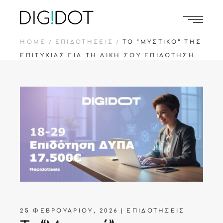
HOME
ΕΠΙΔΟΤΉΣΕΙΣ
ΤΟ “ΜΥΣΤΙΚΌ” ΤΗΣ
ΕΠΙΤΥΧΊΑΣ ΓΙΑ ΤΗ ΔΙΚΉ ΣΟΥ ΕΠΙΔΌΤΗΣΗ
25 ΦΕΒΡΟΥΑΡΊΟΥ, 2026
ΕΠΙΔΟΤΉΣΕΙΣ