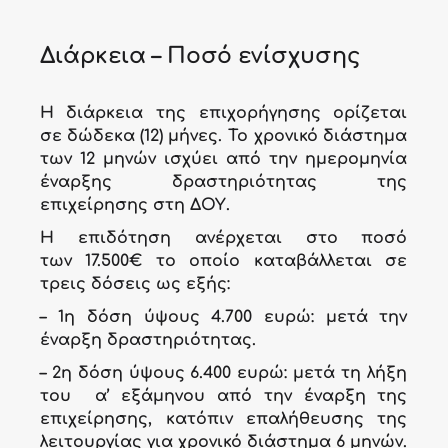
Διάρκεια – Ποσό ενίσχυσης
Η
διάρκεια
της επιχορήγησης ορίζεται
σε
δώδεκα (12) μήνες
. Το χρονικό διάστημα
των 12 μηνών ισχύει από την ημερομηνία
έναρξης δραστηριότητας της
επιχείρησης στη ΔΟΥ.
Η επιδότηση ανέρχεται στο ποσό
των
17.500€
το οποίο καταβάλλεται σε
τρεις δόσεις ως εξής:
– 1η δόση ύψους
4.700
ευρώ: μετά την
έναρξη δραστηριότητας.
– 2η δόση ύψους
6.400
ευρώ: μετά τη λήξη
του α’ εξάμηνου από την έναρξη της
επιχείρησης, κατόπιν επαλήθευσης της
λειτουργίας για χρονικό διάστημα 6 μηνών.