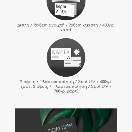
Διπλή / 18x5cm ανοιχτή / 9x5cm κλειστή / 400γρ.
χαρτί
2 όψεις / Πλαστικοποίηση / Spot U.V. / 400γρ.
χαρτί 2 όψεις / Πλαστικοποίηση / Spot U.V. /
700γρ. χαρτί