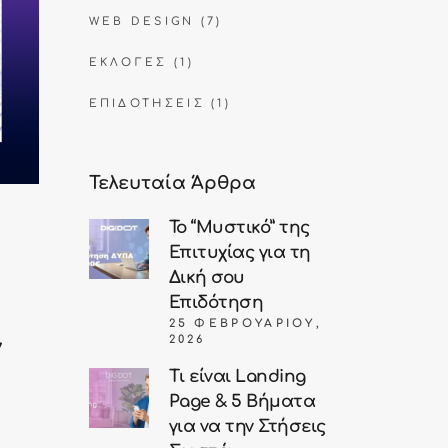
WEB DESIGN
(7)
ΕΚΛΟΓΈΣ
(1)
ΕΠΙΔΟΤΉΣΕΙΣ
(1)
Τελευταία Άρθρα
Το “Μυστικό” της
Επιτυχίας για τη
Δική σου
Επιδότηση
25 ΦΕΒΡΟΥΑΡΊΟΥ,
2026
ν
Τι είναι Landing
Page & 5 Βήματα
για να την Στήσεις