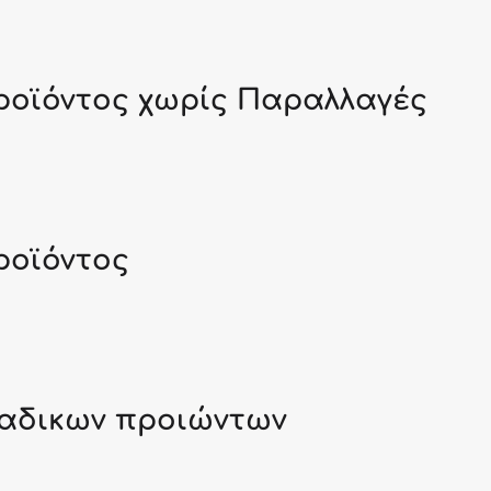
οϊόντος χωρίς Παραλλαγές
οϊόντος
αδικων προιώντων