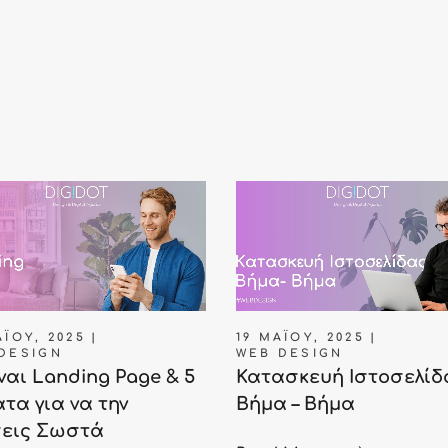
Ϊ́ΟΥ, 2025
19 ΜΑΪ́ΟΥ, 2025
DESIGN
WEB DESIGN
ίναι Landing Page & 5
Κατασκευή Ιστοσελίδ
τα για να την
Βήμα – Βήμα
σεις Σωστά