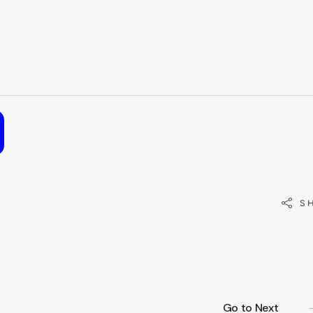
S
Go to Next