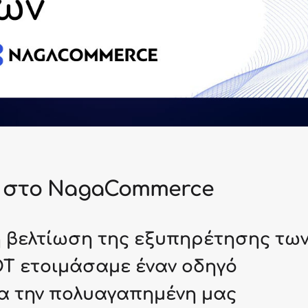
ν στο NagaCommerce
ή βελτίωση της εξυπηρέτησης τω
OT ετοιμάσαμε έναν οδηγό
ια την πολυαγαπημένη μας