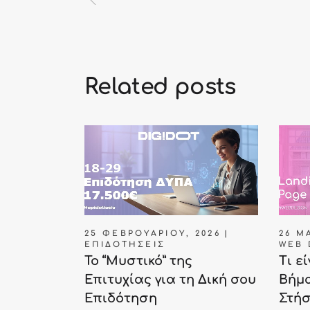
Related posts
25 ΦΕΒΡΟΥΑΡΊΟΥ, 2026
26 ΜΑ
ΕΠΙΔΟΤΉΣΕΙΣ
WEB 
Το “Μυστικό” της
Τι ε
Επιτυχίας για τη Δική σου
Βήμα
Επιδότηση
Στή